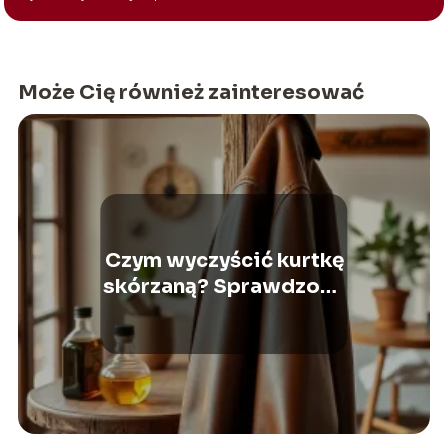
Może Cię również zainteresować
Czym wyczyścić kurtkę
skórzaną? Sprawdzone
metody i porady