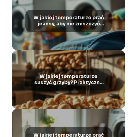
W jakiej temperaturze prać
jeansy, aby nie zniszczyć
materiału?
W jakiej temperaturze
suszyć grzyby? Praktyczne
porady
W jakiej temperaturze prać