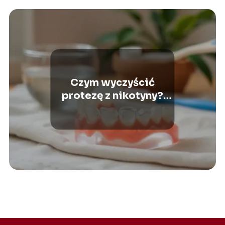
Czym wyczyścić
protezę z nikotyny?
Skuteczne metody i
porady