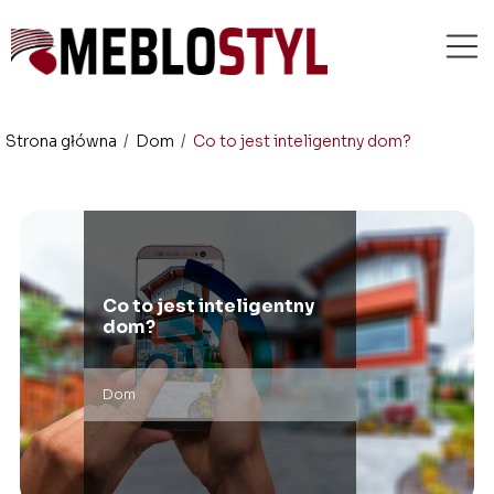
Strona główna
/
Dom
/
Co to jest inteligentny dom?
Co to jest inteligentny
dom?
Dom